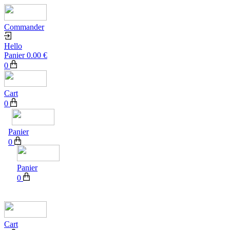
Commander
Hello
Panier
0.00
€
0
Cart
0
Panier
0
Panier
0
Cart