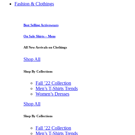
Fashion & Clothings
Best Selling Activewears
On Sale Shirts – Mens
All New Arrivals on Clothings
Shop All
Shop By Collections
Fall ’22 Collection
Men’s T-Shirts Trends
Women’s Dresses
Shop All
Shop By Collections
Fall ’22 Collection
Men’s T-Shirts Trends