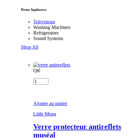
Home Appliances
Televisions
Washing Machines
Refrigerators
Sound Systems
Shop All
Qté
Ajouter au panier
Liitle Mona
Verre protecteur antireflets
muséal