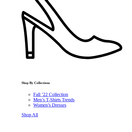
Shop By Collections
Fall ’22 Collection
Men’s T-Shirts Trends
Women’s Dresses
Shop All