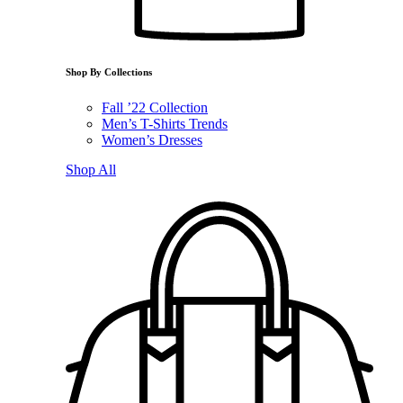
Shop By Collections
Fall ’22 Collection
Men’s T-Shirts Trends
Women’s Dresses
Shop All