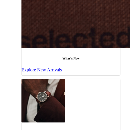
What’s New
Explore New Arrivals