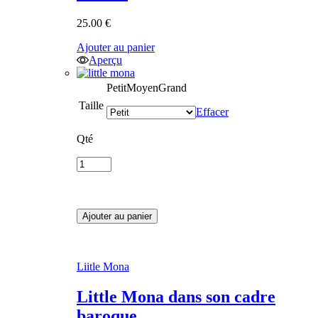
25.00
€
Ajouter au panier
Aperçu
Petit
Moyen
Grand
Taille
Effacer
Qté
Ajouter au panier
Liitle Mona
Little Mona dans son cadre
baroque