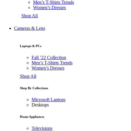
Men’s T-Shirts Trends
Women’s Dresses
Shop All
Cameras & Lens
Laptops & PCs
Fall ’22 Collection
Men’s T-Shirts Trends
Women’s Dresses
Shop All
Shop By Collections
Microsoft
Laptops
Desktops
Home Appliances
Televisions