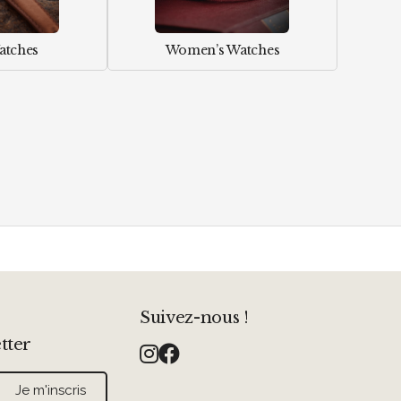
atches
Women’s Watches
Suivez-nous !
etter