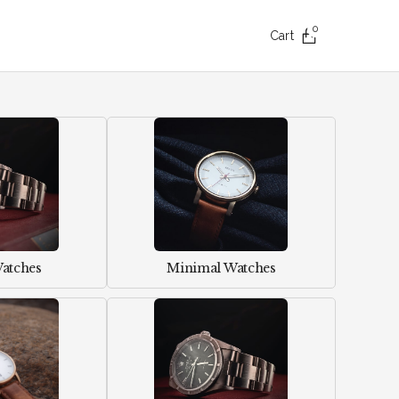
0
Cart
Watches
Minimal Watches