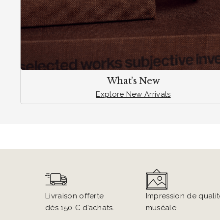
What’s New
Explore New Arrivals
Livraison offerte 
Impression de qualit
dès 150 € d’achats.
muséale