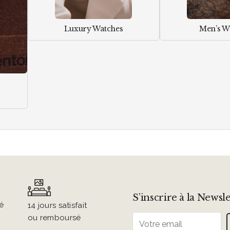
Luxury Watches
Men’s W
S’inscrire à la Newsl
é 
14 jours satisfait
ou remboursé