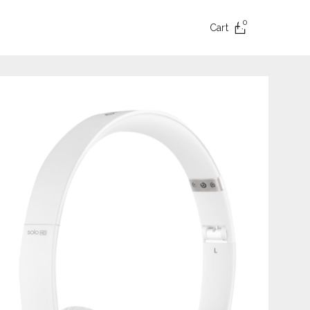
0
Cart