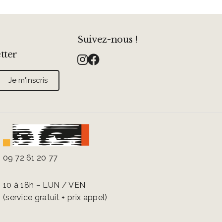
Suivez-nous !
etter
09 72 61 20 77
10 à 18h – LUN / VEN
(service gratuit + prix appel)