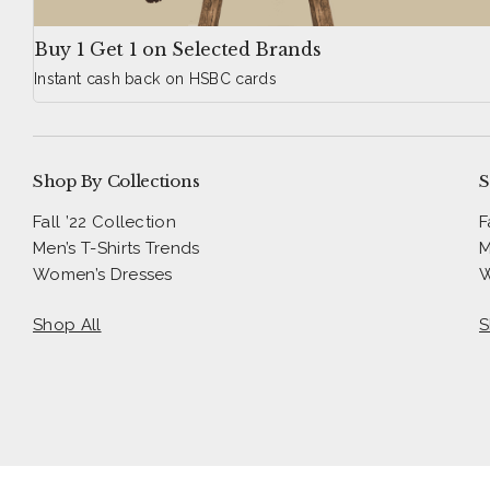
Buy 1 Get 1 on Selected Brands
Instant cash back on HSBC cards
Shop By Collections
S
Fall ’22 Collection
F
Men’s T-Shirts Trends
M
Women’s Dresses
W
Shop All
S