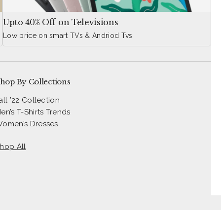
Upto 40% Off on Televisions
Low price on smart TVs & Andriod Tvs
hop By Collections
all ’22 Collection
en’s T-Shirts Trends
omen’s Dresses
hop All